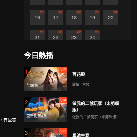
VIP
VIP
VIP
VIP
VIP
16
17
18
19
20
VIP
VIP
VIP
VIP
21
22
23
24
今日熱播
VIP
1
百花殺
愛情 · 古裝
全36集
VIP
2
做我的二號玩家（未剪輯
版）
更新到第4集
做我的二號玩家（未剪輯版）
，有些害
VIP
3
青春朝氣
鳳池生春