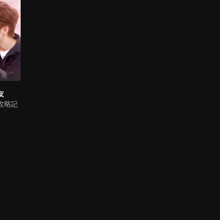
友
攻略記