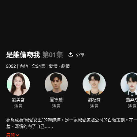
是誰偷吻我
第01集
分享
2022
|
內地
|
全24集
|
愛情 · 劇情
劉美含
夏寧駿
劉祉驛
曲羿
演員
演員
演員
演員
夢想成為“戀愛女王”的韓婷婷，是一家戀愛遊戲公司的白領策劃。在
羞，深情的吻了自己……
醒來後，韓婷婷發現自己被偷吻了，卻想不起來是誰偷吻了自己。是
展開