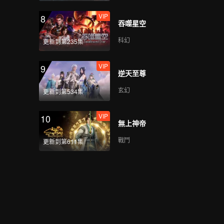
VIP
8
吞噬星空
科幻
更新到第235集
VIP
9
逆天至尊
玄幻
更新到第534集
VIP
10
無上神帝
戰鬥
更新到第611集