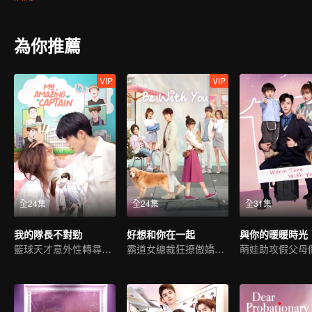
的小奶狗路遠瑜？還是暗戀韓婷婷多年的青梅竹馬賀讓？韓婷婷開始了多次試
為你推薦
VIP
VIP
全24集
全24集
全31集
我的隊長不對勁
好想和你在一起
與你的暖暖時光
籃球天才意外性轉尋真愛
霸道女總裁狂撩傲嬌少爺