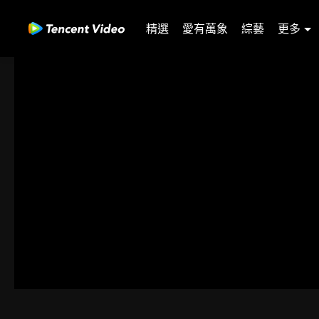
精選
愛有萬象
綜藝
更多