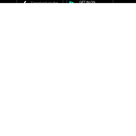
VIP
協議與條款
隱私協議
協議與條款
Cookie政策
Copyright © 2016-
2026
Image Future Investment (HK) Limi