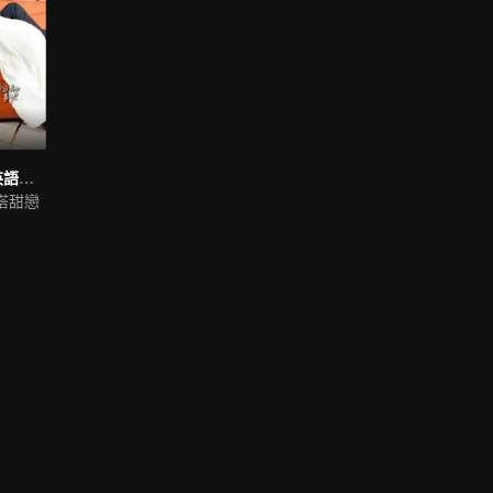
你給我的喜歡 (英語版）
搭甜戀