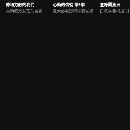
勢均力敵的我們
心動的信號 第6季
登錄圓魚洲
高顏值男女在荒島談戀愛
夏天必看戀綜即將回歸