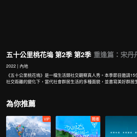
五十公里桃花塢 第2季 第2季
重逢篇：宋丹
2022
|
內地
《五十公里桃花塢》是一檔生活類社交觀察真人秀。本季節目邀請15
社交距離的變化下，當代社會群居生活的多種面貌，並書寫美好群居
為你推薦
VIP
獨播