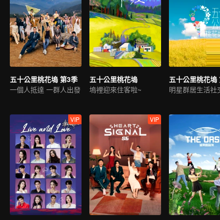
五十公里桃花塢 第3季
五十公里桃花塢
五十公里桃花塢 
一個人抵達 一群人出發
塢裡迎來住客啦~
明星群居生活社
VIP
VIP