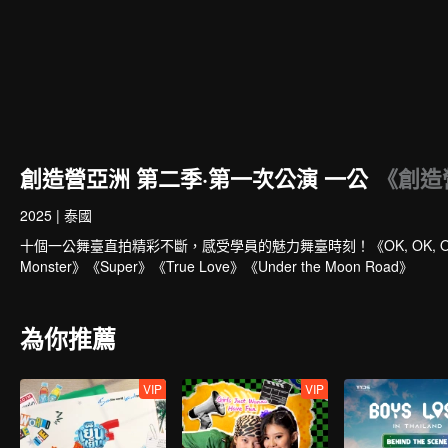
創造營亞洲 第二季·第一次公演 一公
《創造
2025
|
泰國
十個一公舞臺直拍精彩不斷，感受學員的魅力舞臺時刻！《OK, OK, OK》《A》《Ba
Monster》《Super》《True Love》《Under the Moon Road》
為你推薦
VIP
VIP