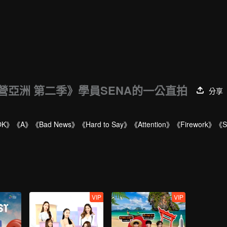
營亞洲 第二季》學員SENA的一公直拍
分享
d News》《Hard to Say》《Attention》《Firework》《Sti
VIP
VIP