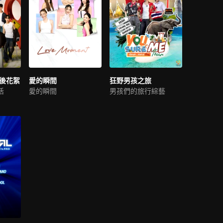
幕後花絮
愛的瞬間
狂野男孩之旅
活
愛的瞬間
男孩們的旅行綜藝