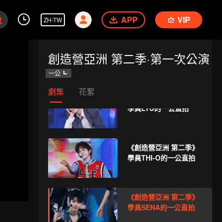
學員LIZI的一公直拍
APP
VIP
ZH-TW
《創造營亞洲 第二季》
創造營亞洲 第二季·第一次公演
學員SHEN的一公直拍
一公
劇集
花絮
《創造營亞洲 第二季》
學員LYU的一公直拍
《創造營亞洲 第二季》
學員THI-O的一公直拍
《創造營亞洲 第二季》
學員SENA的一公直拍