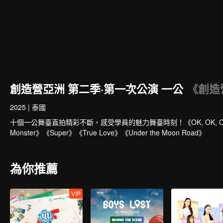
創造營亞洲 第二季·第一次公演 一公
《創造
2025
|
泰國
十個一公舞臺直拍精彩不斷，感受學員的魅力舞臺時刻！《OK, OK, OK》《A》《Ba
Monster》《Super》《True Love》《Under the Moon Road》
為你推薦
VIP