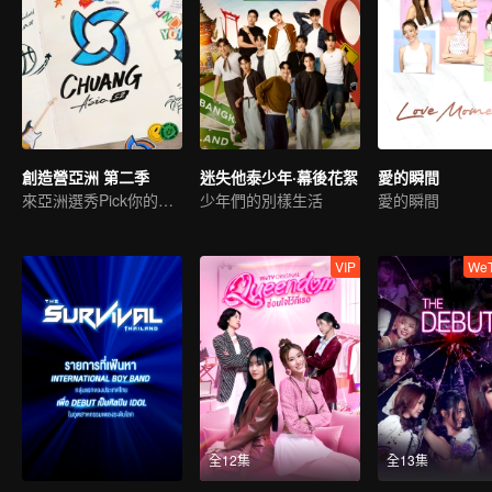
創造營亞洲 第二季
迷失他泰少年·幕後花絮
愛的瞬間
來亞洲選秀Pick你的偶像
少年們的別樣生活
愛的瞬間
VIP
We
全12集
全13集