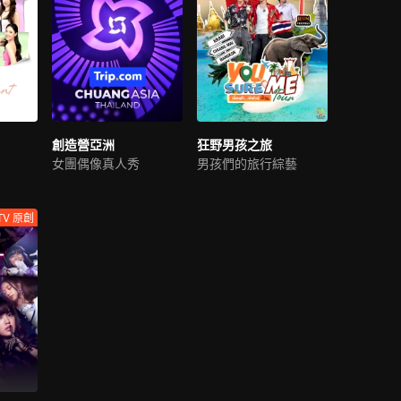
創造營亞洲
狂野男孩之旅
女團偶像真人秀
男孩們的旅行綜藝
TV 原創