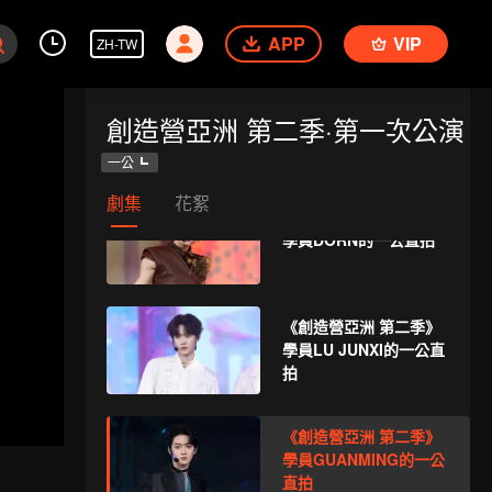
學員TATA的一公直拍
APP
VIP
ZH-TW
《創造營亞洲 第二季》
創造營亞洲 第二季·第一次公演
學員XIONG的一公直拍
一公
劇集
花絮
《創造營亞洲 第二季》
學員DORN的一公直拍
《創造營亞洲 第二季》
學員LU JUNXI的一公直
拍
《創造營亞洲 第二季》
學員GUANMING的一公
直拍