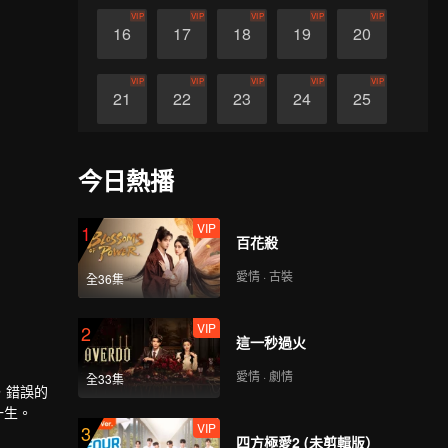
VIP
VIP
VIP
VIP
VIP
16
17
18
19
20
VIP
VIP
VIP
VIP
VIP
21
22
23
24
25
VIP
VIP
VIP
VIP
VIP
26
27
28
29
30
今日熱播
VIP
1
百花殺
愛情 · 古裝
全36集
VIP
2
這一秒過火
愛情 · 劇情
全33集
，錯誤的
一生。
VIP
3
四方極愛2 (未剪輯版）