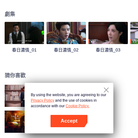
騙子的面目。兩人針鋒相對，卻在兩人一次次的周旋之中，情意更濃。
劇集
VIP
VIP
春日濃情_01
春日濃情_02
春日濃情_03
猜你喜歡
By using the website, you are agreeing to our
暮色心跡
Privacy Policy
and the use of cookies in
accordance with our
Cookie Policy.
Accept
步步深陷
打開App