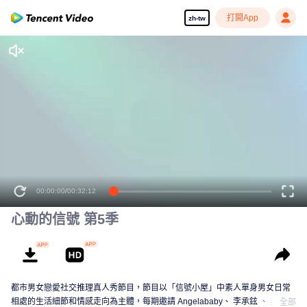
打開App
zh-tw
00:00:00
/
00:32:12
心動的信號 第5季
都市男女戀愛社交推理真人秀節目，節目以「信號小屋」中素人單身男女日常
相處的生活細節和情感走向為主體，每期邀請 Angelababy、 李承鉉 、 吳昕、
全部