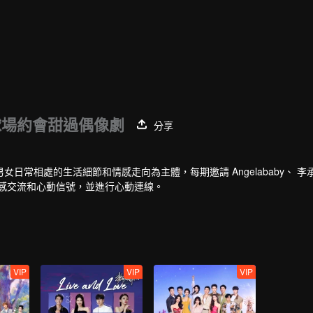
球場約會甜過偶像劇
分享
相處的生活細節和情感走向為主體，每期邀請 Angelababy、 李承
感交流和心動信號，並進行心動連線。
VIP
VIP
VIP