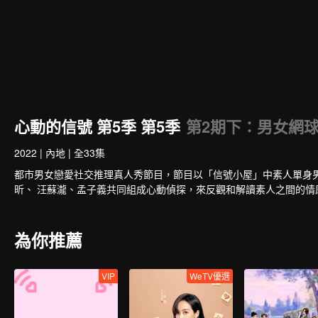
心動的信號 第5季 第5季
第2期下：男女網
2022
|
內地
|
全33集
都市男女戀愛社交推理真人秀節目，節目以「信號小屋」中素人單身男女日常
昕、 汪蘇瀧、孟子義共同組成心動偵探，來反觀和解讀素人之間的情
為你推薦
VIP
WeTV優選