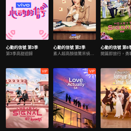
心動的信號 第3季
心動的信號 第2季
心動的信號 第8
第3季高甜迴歸
素人超高顏值驚呆偵探團
VIP
VIP