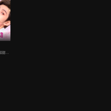
凌美仕劉特上演超甜愛故事