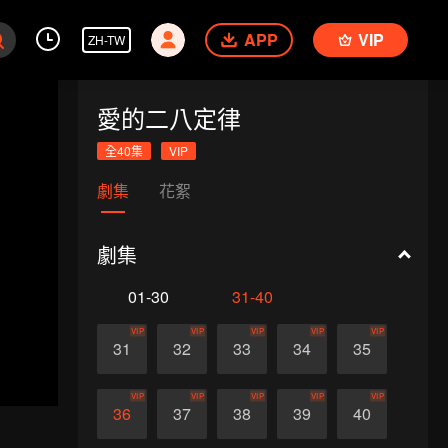
APP
VIP
ZH-TW
愛的二八定律
全40集
VIP
劇集
花絮
劇集
01-30
31-40
VIP
VIP
VIP
VIP
VIP
31
32
33
34
35
VIP
VIP
VIP
VIP
VIP
36
37
38
39
40