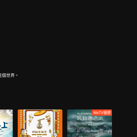
這個世界。
WeTV優選