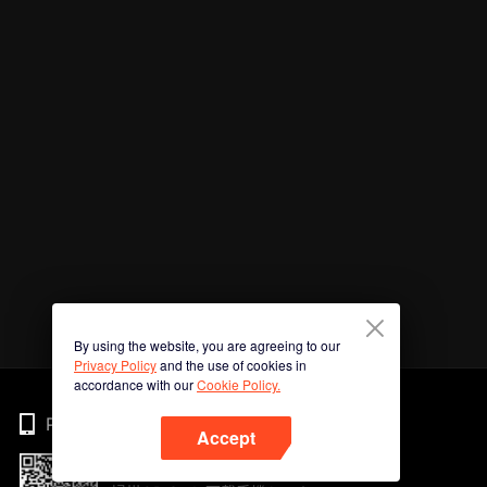
By using the website, you are agreeing to our
Privacy Policy
and the use of cookies in
accordance with our
Cookie Policy.
Phone
Accept