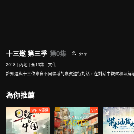
十三邀 第三季
第0集
分享
2018
|
內地
|
全13集
|
文化
許知遠與十三位來自不同領域的嘉賓進行對話，在對話中觀察和理解
為你推薦
WeTV優選
VIP