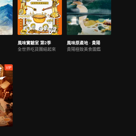
風味實驗室 第2季
風味原產地 · 貴陽
全世界吃貨團結起來
貴陽極致美食圖鑑
VIP