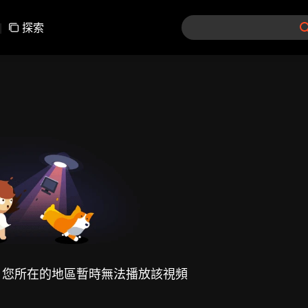
|
探索
，您所在的地區暫時無法播放該視頻