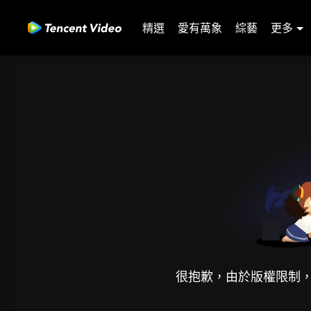
精選
愛有萬象
綜藝
更多
很抱歉，由於版權限制