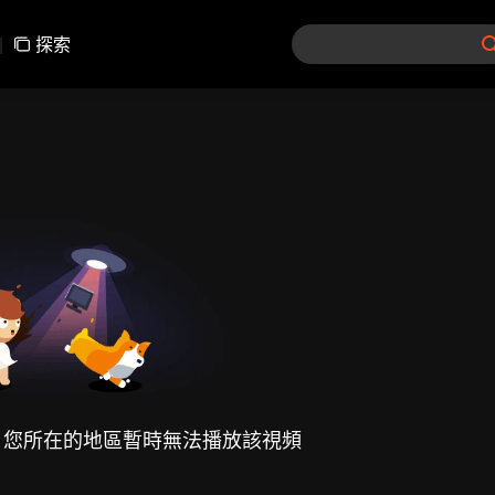
|
探索
，您所在的地區暫時無法播放該視頻