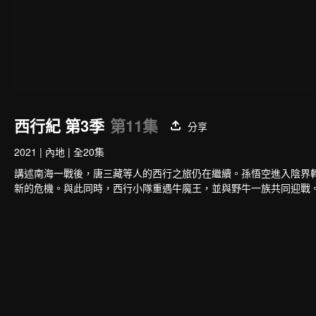
西行紀 第3季
第11集
分享
2021
|
內地
|
全20集
講述南海一戰後，唐三藏等人的西行之旅仍在繼續。孫悟空進入陰界
新的危機。與此同時，西行小隊重遇牛魔王，並與野牛一族共同迎戰