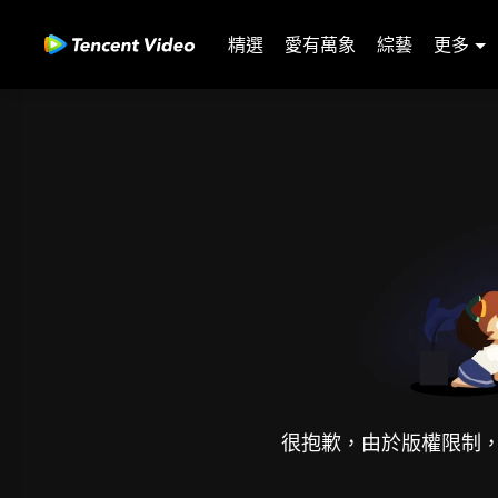
精選
愛有萬象
綜藝
更多
很抱歉，由於版權限制