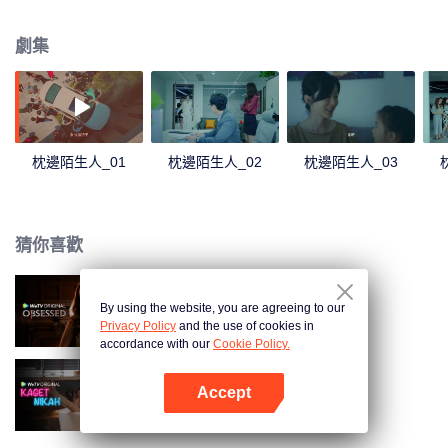
她部分失憶，但張修齊又為何隱瞞身份接近她？劉梓欣陷入重重迷霧……
劇集
枕邊陌生人_01
枕邊陌生人_02
枕邊陌生人_03
猜你喜歡
By using the website, you are agreeing to our
沉溺
Privacy Policy
and the use of cookies in
accordance with our
Cookie Policy.
Accept
歡喜冤家
打開App