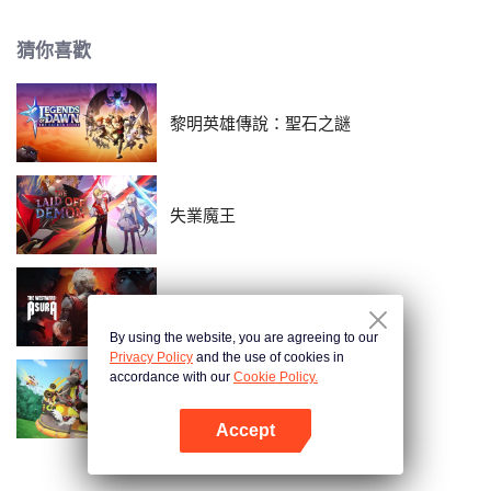
能夠順利反擊高木同學呢…？
猜你喜歡
黎明英雄傳說：聖石之謎
失業魔王
狂王
By using the website, you are agreeing to our
Privacy Policy
and the use of cookies in
accordance with our
Cookie Policy.
動物合唱團 第二季
Accept
打開App