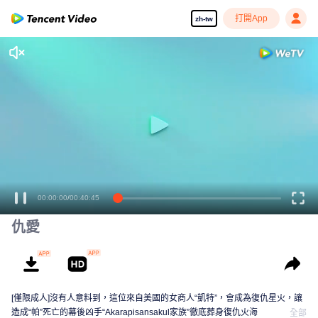
打開App
zh-tw
00:00:00
/
00:40:45
仇愛
[僅限成人]沒有人意料到，這位來自美國的女商人“凱特”，會成為復仇星火，讓
造成“帕”死亡的幕後凶手“Akarapisansakul家族”徹底葬身復仇火海
全部