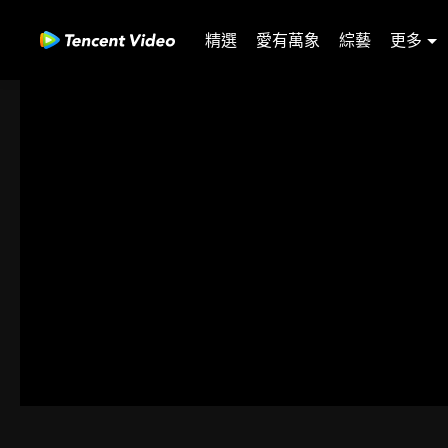
精選
愛有萬象
綜藝
更多
00:00:00
/
00:07:48