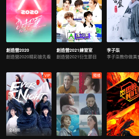
創造營2020
創造營2021練習室
李子柒
創造營2020精彩搶先看
創造營2021衍生節目
李子柒教你做美
VIP
獨播
全43集