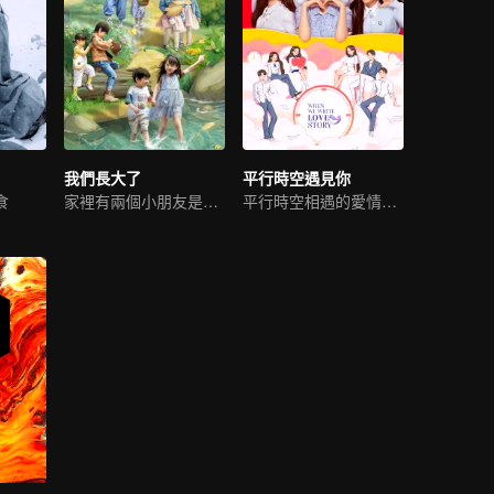
我們長大了
平行時空遇見你
食
家裡有兩個小朋友是什麼感受
平行時空相遇的愛情故事