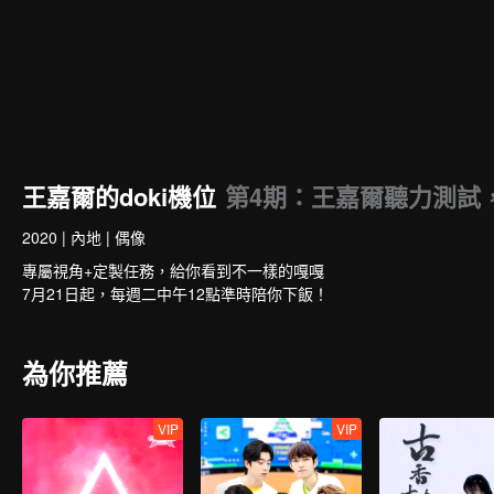
王嘉爾的doki機位
第4期：王嘉爾聽力測試
2020
|
內地
|
偶像
專屬視角+定製任務，給你看到不一樣的嘎嘎
7月21日起，每週二中午12點準時陪你下飯！
為你推薦
VIP
VIP