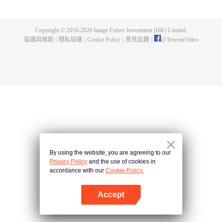
來他甚至都無法回到城鎮裡，在苦惱過後，他回想起魔物存在進化這件事。總
而言之，他決定先以得到肉體為目標，在迷宮裡打倒魔物。
Copyright © 2016-
2026
Image Future Investment (HK) Limited.
協議與條款
|
隱私協議
|
Cookie Policy
|
意見反饋
|
@
TencentVideo
By using the website, you are agreeing to our
Privacy Policy
and the use of cookies in
accordance with our
Cookie Policy.
Accept
打開App