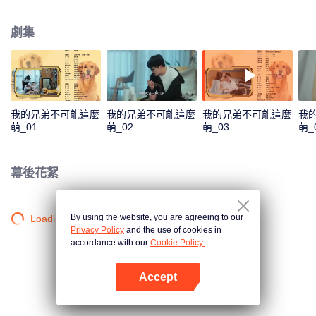
的漫畫家。然而掃墓時，女友告訴朱可，從沒有周嶼靈魂，逆襲全靠他自
己.......
劇集
我的兄弟不可能這麼
我的兄弟不可能這麼
我的兄弟不可能這麼
我
萌_01
萌_02
萌_03
萌_
幕後花絮
By using the website, you are agreeing to our
Loading…
Privacy Policy
and the use of cookies in
accordance with our
Cookie Policy.
Accept
打開App