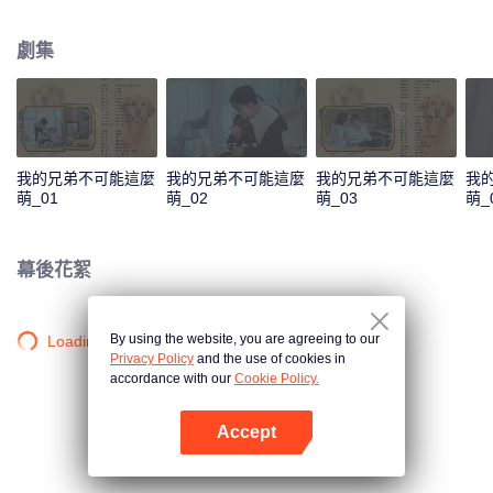
的漫畫家。然而掃墓時，女友告訴朱可，從沒有周嶼靈魂，逆襲全靠他自
己.......
劇集
我的兄弟不可能這麼
我的兄弟不可能這麼
我的兄弟不可能這麼
我
萌_01
萌_02
萌_03
萌_
幕後花絮
By using the website, you are agreeing to our
Loading…
Privacy Policy
and the use of cookies in
accordance with our
Cookie Policy.
Accept
打開App