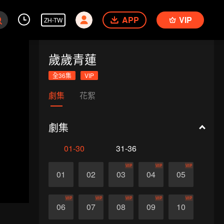
APP
VIP
ZH-TW
歲歲青蓮
全36集
VIP
劇集
花絮
劇集
01-30
31-36
VIP
VIP
VIP
01
02
03
04
05
VIP
VIP
VIP
VIP
VIP
06
07
08
09
10