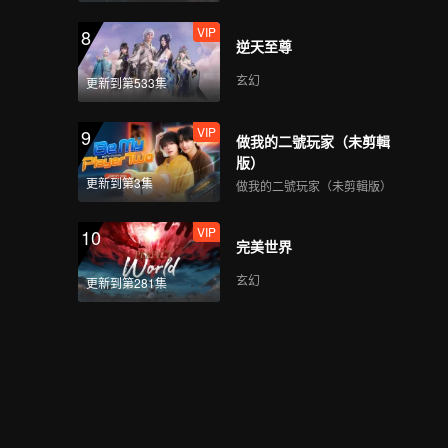
VIP
8
逆天至尊
玄幻
更新到第533集
VIP
9
做我的二號玩家（未剪輯
版）
更新到第3集
做我的二號玩家（未剪輯版）
VIP
10
完美世界
玄幻
更新到第281集