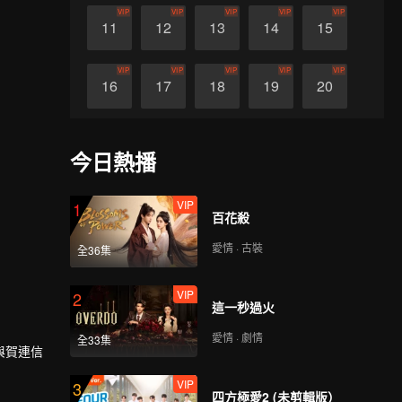
VIP
VIP
VIP
VIP
VIP
11
12
13
14
15
VIP
VIP
VIP
VIP
VIP
16
17
18
19
20
VIP
VIP
VIP
VIP
VIP
21
22
23
24
25
今日熱播
VIP
VIP
VIP
VIP
VIP
26
27
28
29
30
VIP
1
百花殺
愛情 · 古裝
全36集
VIP
2
這一秒過火
愛情 · 劇情
全33集
與賀連信
VIP
3
四方極愛2 (未剪輯版）