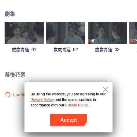
沉浮，她看到了賀連信心懷百姓的仁心，決意留在他身邊助他施展抱負。
劇集
VIP
VIP
歲歲青蓮_01
歲歲青蓮_02
歲歲青蓮_03
幕後花絮
By using the website, you are agreeing to our
Loading…
Privacy Policy
and the use of cookies in
accordance with our
Cookie Policy.
Accept
打開App