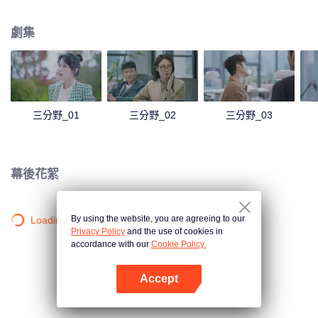
對職場不公卻依然堅持成為導航工程師的夢想。向園在處理公司危機過程中逐
漸成長，獨當一面。兩人彼此支撐，又一次擦出了愛的火花，為實現中國北斗
劇集
導航研究的夢想共赴征程。
三分野_01
三分野_02
三分野_03
幕後花絮
By using the website, you are agreeing to our
Loading…
Privacy Policy
and the use of cookies in
accordance with our
Cookie Policy.
Accept
打開App