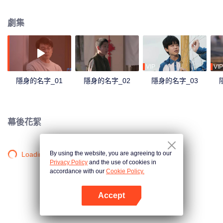
秘密逐漸浮出水面……
劇集
VIP
VIP
隱身的名字_01
隱身的名字_02
隱身的名字_03
幕後花絮
By using the website, you are agreeing to our
Loading…
Privacy Policy
and the use of cookies in
accordance with our
Cookie Policy.
Accept
打開App