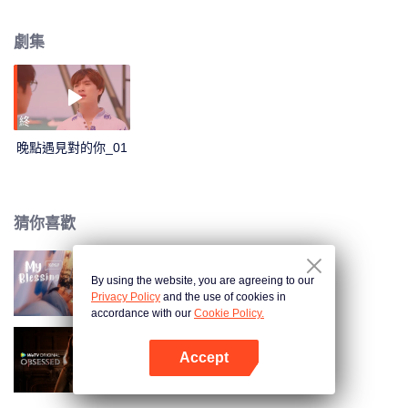
流，Nate還邀請Mac去海邊喝酒......在這三天兩夜的旅途裡，他們交流談心，留
下了一段難忘的記憶。
劇集
終
晚點遇見對的你_01
猜你喜歡
By using the website, you are agreeing to our
我的祝福
Privacy Policy
and the use of cookies in
accordance with our
Cookie Policy.
Accept
沉溺
打開App