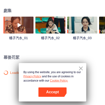
人重逢故里，彼此壓抑多年的愛戀噴湧而出，小鎮的青春故事再次上演……
劇集
VIP
VIP
橘子汽水_01
橘子汽水_02
橘子汽水_03
幕後花絮
By using the website, you are agreeing to our
Loading…
Privacy Policy
and the use of cookies in
accordance with our
Cookie Policy.
Accept
打開App