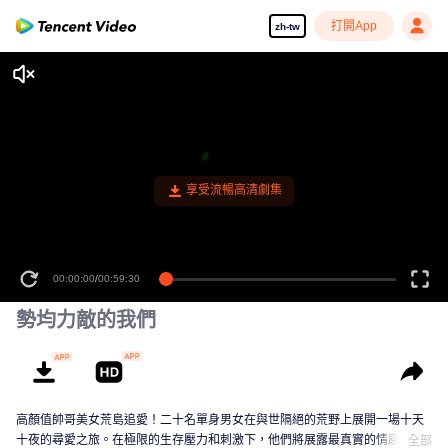
打開App
zh-tw
享受流暢高清劇集
00:00:00
/
00:59:30
勢均力敵的我們
高顏值帥哥美女荒島追愛！二十名單身男女在與世隔絕的荒野上展開一場十天
十夜的尋愛之旅。在極限的生存壓力和刺激下，他們將展露最真實的情感態
全部