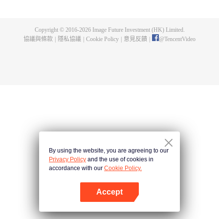
身，奪舍成為星空吞噬獸，在體內世界育出人類分身，之後邁出地球，走向宇
宙。
Copyright © 2016-
2026
Image Future Investment (HK) Limited.
協議與條款
|
隱私協議
|
Cookie Policy
|
意見反饋
|
@
TencentVideo
By using the website, you are agreeing to our
Privacy Policy
and the use of cookies in
accordance with our
Cookie Policy.
Accept
打開App