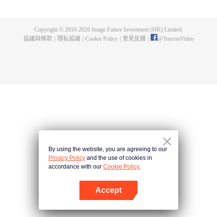
身，奪舍成為星空吞噬獸，在體內世界育出人類分身，之後邁出地球，走向宇
宙。
Copyright © 2016-
2026
Image Future Investment (HK) Limited.
協議與條款
|
隱私協議
|
Cookie Policy
|
意見反饋
|
@
TencentVideo
By using the website, you are agreeing to our
Privacy Policy
and the use of cookies in
accordance with our
Cookie Policy.
Accept
打開App