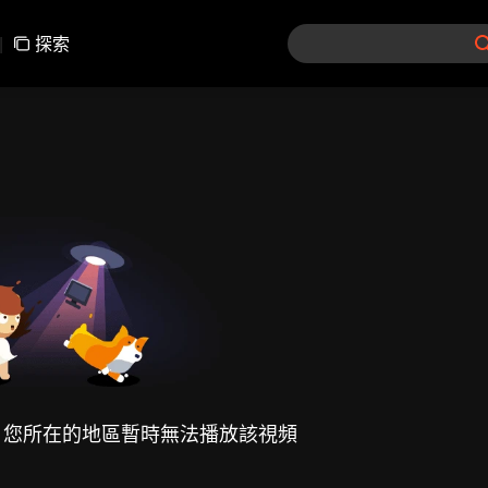
|
探索
，您所在的地區暫時無法播放該視頻