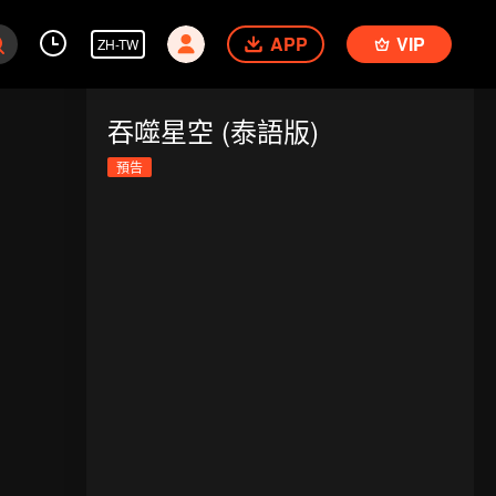
APP
VIP
ZH-TW
吞噬星空 (泰語版)
預告