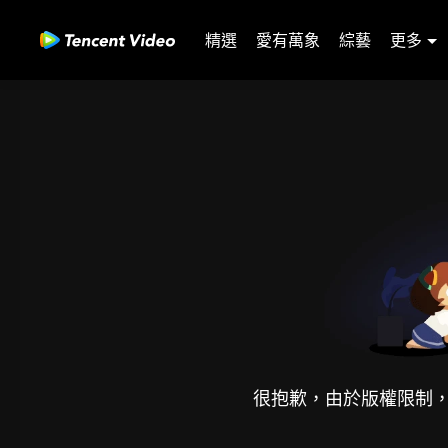
精選
愛有萬象
綜藝
更多
很抱歉，由於版權限制