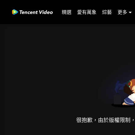
精選
愛有萬象
綜藝
更多
很抱歉，由於版權限制