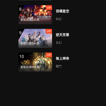
VIP
8
吞噬星空
科幻
更新到第235集
VIP
9
逆天至尊
玄幻
更新到第534集
VIP
10
無上神帝
戰鬥
更新到第611集