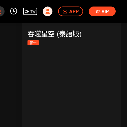
APP
VIP
ZH-TW
吞噬星空 (泰語版)
預告