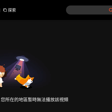
|
探索
，您所在的地區暫時無法播放該視頻