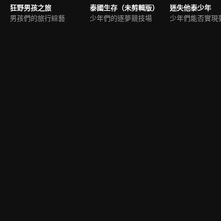
狂野男孩之旅
泰國生存（未剪輯版）
迷失他泰少年
男孩們的旅行綜藝
少年們的逐夢競技場