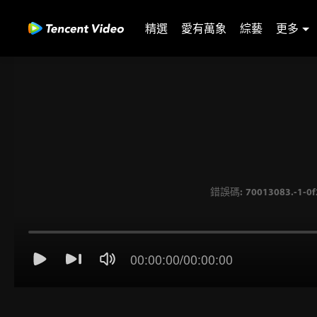
精選
愛有萬象
綜藝
更多
00:00:00
/
00:00:00
錯誤碼: 70013083.-1-0f