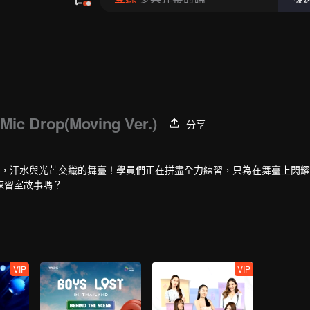
Mic Drop(Moving Ver.)
分享
點，汗水與光芒交織的舞臺！學員們正在拼盡全力練習，只為在舞臺上閃
練習室故事嗎？
VIP
VIP