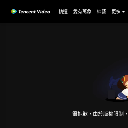
精選
愛有萬象
綜藝
更多
很抱歉，由於版權限制