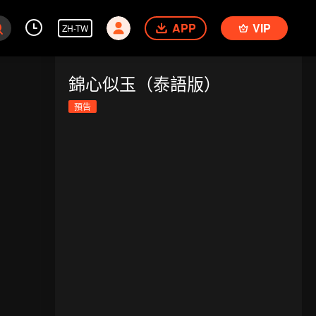
APP
VIP
ZH-TW
錦心似玉（泰語版）
預告