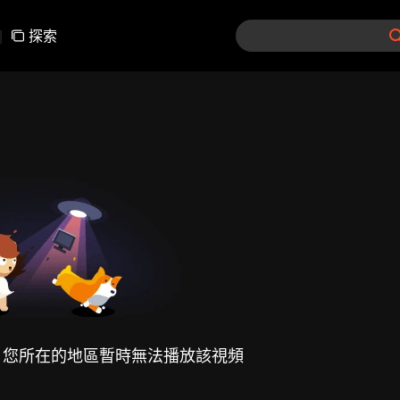
|
探索
，您所在的地區暫時無法播放該視頻