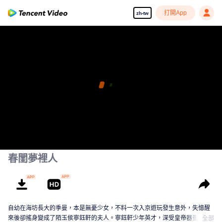
打開App
zh-tw
春閨夢裡人
自幼在海坊長大的季曼，本是無憂少女，不料一次入京遊玩發生意外，失憶醒
來後卻搖身變成了陌玉侯寧鈺軒的夫人。寧鈺軒少年英才，深受皇帝器重，暗
全部