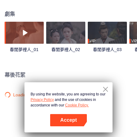
中一直在調查殺父仇人的線索。季曼被當成殘暴善妒的大夫人聶桑榆，被寧鈺
軒打入思過閣。為了擺脫困境，季曼通過售賣“舒痕膏”逆境翻身，又在御前救
劇集
夫，受封二品誥命夫人。寧鈺軒在清剿流匪時查到了殺父仇人的線索，卻遭人
陷害深陷囹圄，被髮配海坊。來到海坊之後，寧鈺軒與季曼接連將統治海坊的
兩大惡人打倒。在寧鈺軒的治理下，海坊面貌煥然一新，季曼也跟朋友一同經
營起了水粉鋪子皓雪堂。這一路走來，寧鈺軒與季曼早已情根深種。就在兩人
拜堂成親之際，季曼的身世突遭揭曉，面對前塵往事，這一次，他們又該如何
VIP
VIP
選擇……
春閨夢裡人_01
春閨夢裡人_02
春閨夢裡人_03
幕後花絮
By using the website, you are agreeing to our
Loading…
Privacy Policy
and the use of cookies in
accordance with our
Cookie Policy.
Accept
打開App