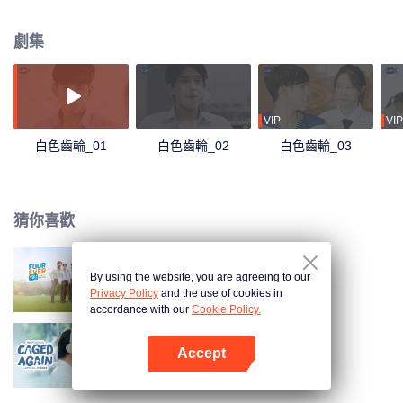
劇集
VIP
VIP
白色齒輪_01
白色齒輪_02
白色齒輪_03
猜你喜歡
By using the website, you are agreeing to our
四方極愛
Privacy Policy
and the use of cookies in
accordance with our
Cookie Policy.
Accept
勇敢說愛你
打開App