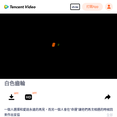
打開App
zh-tw
白色齒輪
一個人選擇和愛說永遠的再見，而另一個人會在“命運”讓他們再次相遇的時候回
來作出妥協
全部