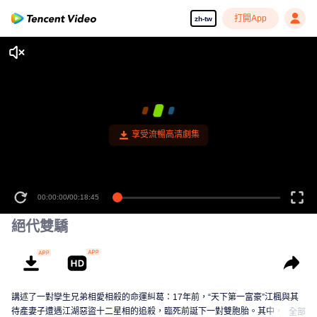
打開App
zh-tw
享受流暢高清劇集
00:00:00
/
00:18:45
絕代雙驕
講述了一對孿生兄弟相愛相殺的命運糾葛：17年前，“天下第一富豪”江楓與其
待產妻子遭遇江湖惡盜十二星相的追殺，臨死前誕下一對雙胞胎。其中，一位
全部