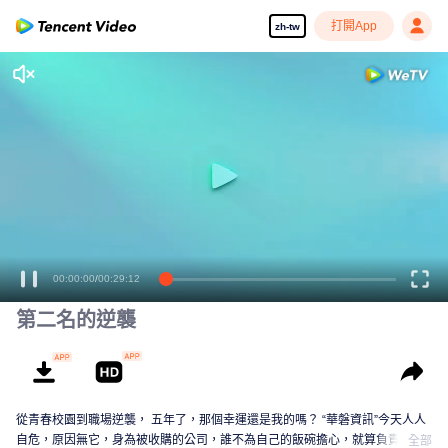
打開App
zh-tw
享受流暢高清劇集
00:00:00
/
00:29:12
第二名的逆襲
從青春校園到職場逆襲， 五年了，那個幸運還是我的嗎？ “華磐資訊”今天人人
自危，原因無它，身為被收購的公司，誰不為自己的飯碗擔心，就算負責人保
全部