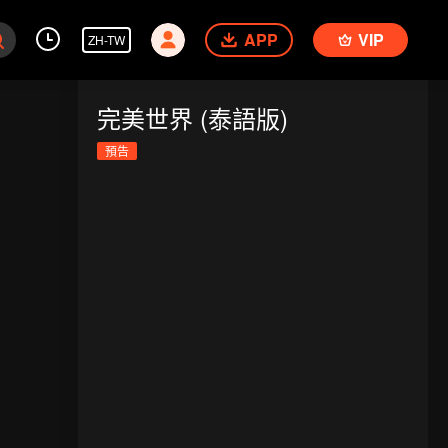
APP
VIP
ZH-TW
完美世界 (泰語版)
預告