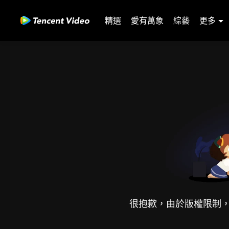
精選
愛有萬象
綜藝
更多
很抱歉，由於版權限制