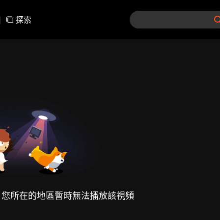
|
探索
，您所在的地區暫時無法播放該視頻