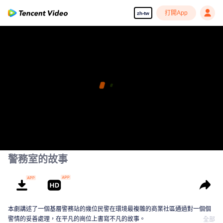
打開App
zh-tw
警務室的故事
本劇講述了一個基層警務站的幾位民警在環境最複雜的商業社區通過對一個個
警情的妥善處理，在平凡的崗位上書寫不凡的故事。
全部