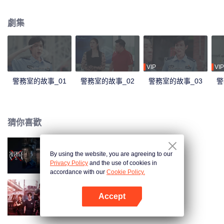
劇集
VIP
VIP
警務室的故事_01
警務室的故事_02
警務室的故事_03
警
猜你喜歡
By using the website, you are agreeing to our
X局密檔
Privacy Policy
and the use of cookies in
accordance with our
Cookie Policy.
Accept
女巡特警之蜂鳥突擊隊
打開App