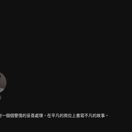
辰
對一個個警情的妥善處理，在平凡的崗位上書寫不凡的故事。