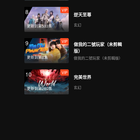
Thailand Overview
VIP
8
逆天至尊
玄幻
更新到第533集
第5期B: The Survival
Thailand Overview
VIP
9
做我的二號玩家（未剪輯
版）
更新到第3集
做我的二號玩家（未剪輯版）
第5期C: The Survival
Thailand Overview
VIP
10
完美世界
玄幻
更新到第280集
第5期D: The Survival
Thailand Overview
第6期A: The Survival
Thailand Overview