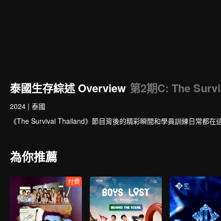
泰國生存綜述 Overview
第2期C: The Surviv
2024
|
泰國
《The Survival Thailand》節目背後的精彩瞬間和學員訓練日常都在
為你推薦
付費