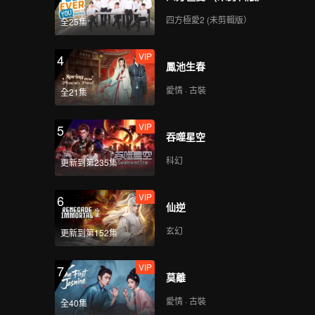
四方極愛2 (未剪輯版）
全25集
第4期A: The Survival
Thailand Overview
VIP
4
鳳池生春
愛情 · 古裝
全21集
第4期B: The Survival
Thailand Overview
VIP
5
吞噬星空
科幻
更新到第235集
第4期C: The Survival
Thailand Overview
VIP
6
仙逆
玄幻
更新到第152集
第4期D: The Survival
Thailand Overview
VIP
7
莫離
愛情 · 古裝
全40集
第5期A: The Survival