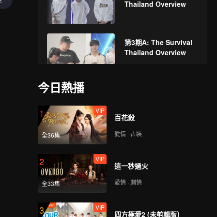
Thailand Overview
第3期A: The Survival
Thailand Overview
今日熱播
第3期B: The Survival
Thailand Overview
VIP
1
百花殺
愛情 · 古裝
全36集
第3期C: The Survival
Thailand Overview
VIP
2
這一秒過火
愛情 · 劇情
全33集
第3期D: The Survival
Thailand Overview
VIP
3
四方極愛2 (未剪輯版）