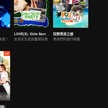
LOVE(X): Girls Secret Party
狂野男孩之旅
永恆！
女孩天生就該盡情玩樂
男孩們的旅行綜藝
VIP
版)