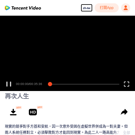
打開App
zh-tw
00:00:00
/
00:35:36
再次人生
現實的競爭對手方荔和安航，因一次意外受困在虛擬世界併成為一對夫妻。但
兩人系統任務對立，必須擊敗對方才能回到現實。為此二人一路高能角力，成
全部