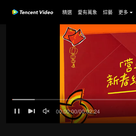
精選
愛有萬象
綜藝
更多