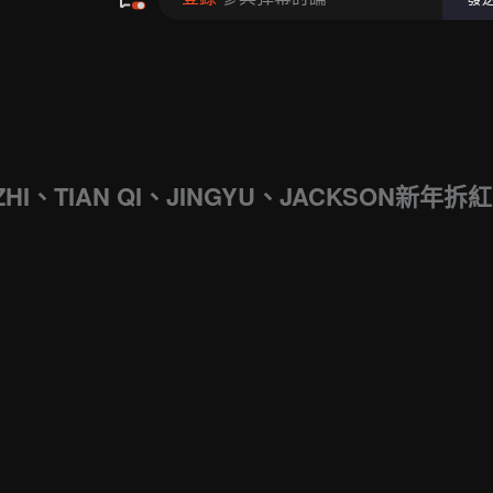
ZHI、TIAN QI、JINGYU、JACKSON新年拆紅