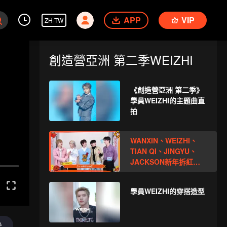
APP
VIP
ZH-TW
創造營亞洲 第二季WEIZHI
《創造營亞洲 第二季》
學員WEIZHI的主題曲直
拍
WANXIN、WEIZHI、
TIAN QI、JINGYU、
JACKSON新年拆紅
包！一起見證這份幸運
吧
學員WEIZHI的穿搭造型