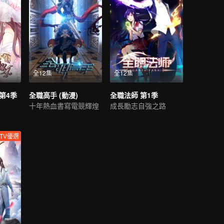
全12集
全12集
第4季
全職高手 (動漫)
全職法師 第1季
十年熱血書寫電競輝煌
成長勵志自強之路
TV優選