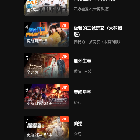
四方極愛2 (未剪輯版）
全25集
《創造營亞洲 第二季》
學員JELLY的主題曲直
VIP
拍
4
做我的二號玩家（未剪輯
版）
更新到第4集
做我的二號玩家（未剪輯版）
《創造營亞洲 第二季》
學員JIAHAO的主題曲直
VIP
拍
5
鳳池生春
愛情 · 古裝
全21集
《創造營亞洲 第二季》
學員JINGYU的主題曲直
VIP
拍
6
吞噬星空
科幻
更新到第235集
《創造營亞洲 第二季》
學員JUNHAN的主題曲
VIP
直拍
7
仙逆
玄幻
更新到第152集
《創造營亞洲 第二季》