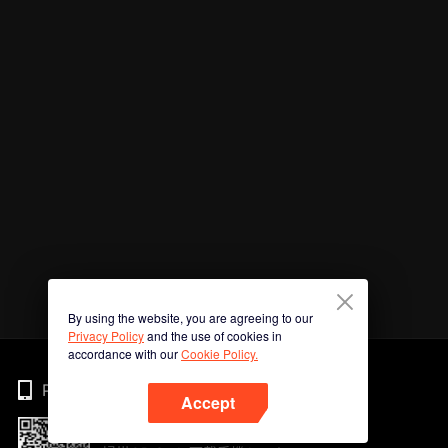
By using the website, you are agreeing to our
Privacy Policy
and the use of cookies in
accordance with our
Cookie Policy.
Phone
Accept