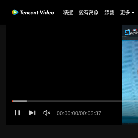
精選
愛有萬象
綜藝
更多