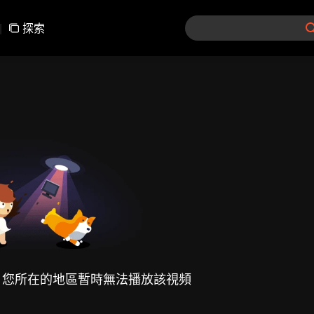
|
探索
，您所在的地區暫時無法播放該視頻