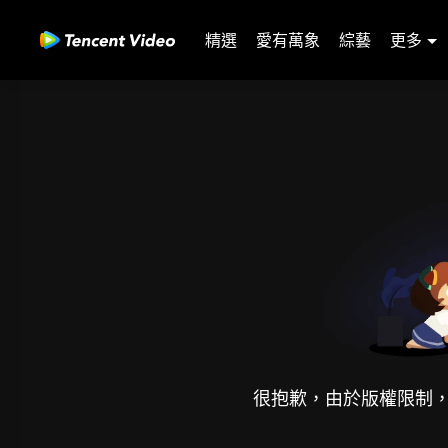
精選
愛有萬象
綜藝
更多
很抱歉，由於版權限制