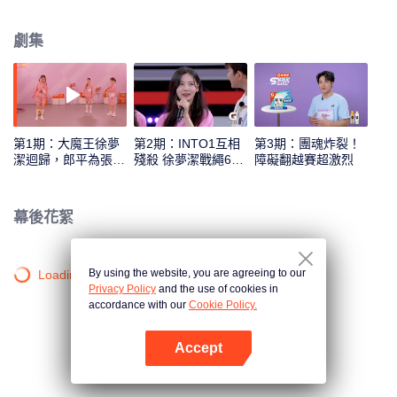
現“超新星”健康向上的面貌，推廣全民健身和健康生活的理念。
劇集
第1期：大魔王徐夢
第2期：INTO1互相
第3期：團魂炸裂！
潔迴歸，郎平為張嘉
殘殺 徐夢潔戰繩6秒
障礙翻越賽超激烈
元點贊
封神
幕後花絮
By using the website, you are agreeing to our
Loading…
Privacy Policy
and the use of cookies in
accordance with our
Cookie Policy.
Accept
打開App