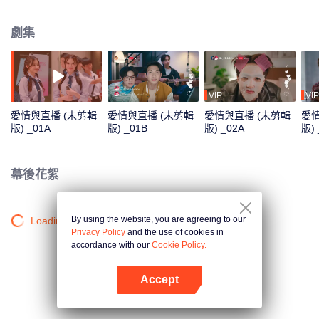
#KlaCake #DareKlaEatsCake, 並在社交媒體上瘋傳。一段充滿溫暖和趣味的
愛情故事由此展開。
劇集
VIP
VIP
愛情與直播 (未剪輯
愛情與直播 (未剪輯
愛情與直播 (未剪輯
愛情
版) _01A
版) _01B
版) _02A
版) 
幕後花絮
By using the website, you are agreeing to our
Loading…
Privacy Policy
and the use of cookies in
accordance with our
Cookie Policy.
Accept
打開App