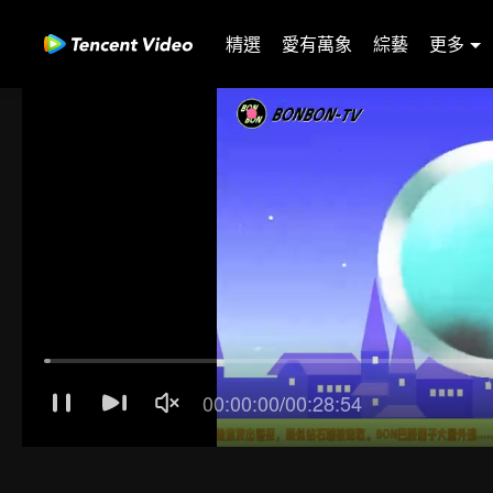
精選
愛有萬象
綜藝
更多