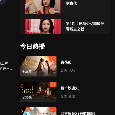
到古代
第4期：硬糖少女開啟爭
奪城主之戰
今日熱播
第5期：硬糖少女開啟夏
日露營運動會
VIP
1
百花殺
魔王奪
的夏日派
愛情 · 古裝
全36集
第6期：收官!硬糖少女
慶祝一週年生日
VIP
2
這一秒過火
愛情 · 劇情
全33集
VIP
3
四方極愛2 (未剪輯版）