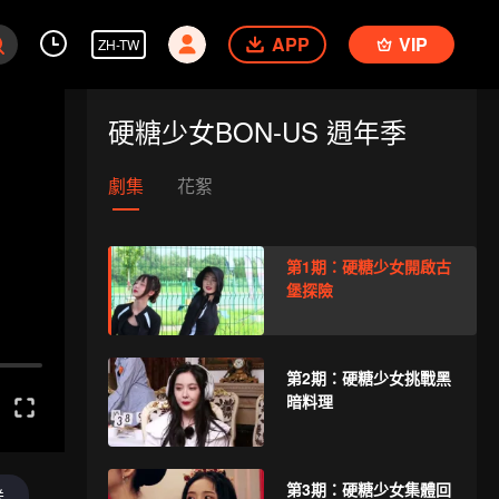
APP
VIP
ZH-TW
硬糖少女BON-US 週年季
劇集
花絮
第1期：硬糖少女開啟古
堡探險
第2期：硬糖少女挑戰黑
暗料理
第3期：硬糖少女集體回