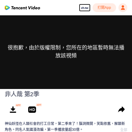
打開App
zh-tw
很抱歉，由於版權限制，您所在的地區暫時無法播
放該視頻
非人哉 第2季
神仙妖怪在人類社會的打工日常，第二季來了！腦洞微開，笑點依舊，解鎖新
角色。同名人氣國漫改編，第一季播放量超30億。
全部